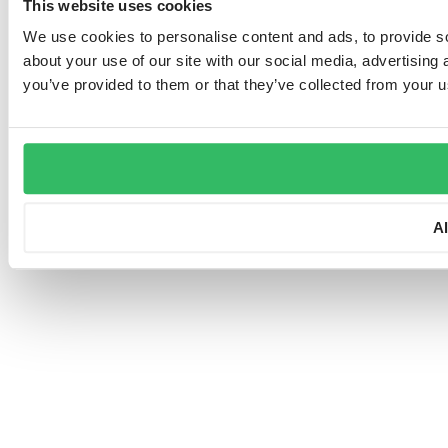
This website uses cookies
We use cookies to personalise content and ads, to provide so
about your use of our site with our social media, advertising
you’ve provided to them or that they’ve collected from your us
A