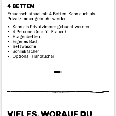
4 BETTEN
10
Frauenschlafsaal mit 4 Betten. Kann auch als
Fra
Privatzimmer gebucht werden.
4
Kann als Privatzimmer gebucht werden
4 Personen (nur für Frauen)
Etagenbetten
Eigenes Bad
S
Bettwäsche
Schließfächer
Optional: Handtücher
VIELES, WORAUF DU