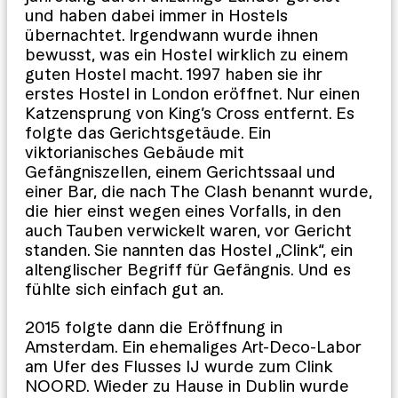
und haben dabei immer in Hostels
übernachtet. Irgendwann wurde ihnen
bewusst, was ein Hostel wirklich zu einem
guten Hostel macht. 1997 haben sie ihr
erstes Hostel in London eröffnet. Nur einen
Katzensprung von King’s Cross entfernt. Es
folgte das Gerichtsgetäude. Ein
viktorianisches Gebäude mit
Gefängniszellen, einem Gerichtssaal und
einer Bar, die nach The Clash benannt wurde,
die hier einst wegen eines Vorfalls, in den
auch Tauben verwickelt waren, vor Gericht
standen. Sie nannten das Hostel „Clink“, ein
altenglischer Begriff für Gefängnis. Und es
fühlte sich einfach gut an.
2015 folgte dann die Eröffnung in
Amsterdam. Ein ehemaliges Art-Deco-Labor
am Ufer des Flusses IJ wurde zum Clink
NOORD. Wieder zu Hause in Dublin wurde