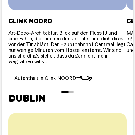
CLINK NOORD
CL
Art-Deco-Architektur, Blick auf den Fluss IJ und
MAM
eine Fähre, die rund um die Uhr fährt und dich direkt
irg
vor der Tür ablädt. Der Hauptbahnhof Centraal liegt
Caf
nur wenige Minuten vom Hostel entfernt. Wir sind
und
uns allerdings sicher, dass du gar nicht mehr
wegfahren willst.
Aufenthalt in Clink NOORD
DUBLIN