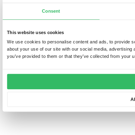
Consent
This website uses cookies
We use cookies to personalise content and ads, to provide so
about your use of our site with our social media, advertising
you’ve provided to them or that they’ve collected from your us
A