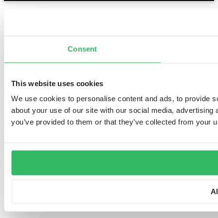
Consent
This website uses cookies
We use cookies to personalise content and ads, to provide so
about your use of our site with our social media, advertising
you’ve provided to them or that they’ve collected from your us
A