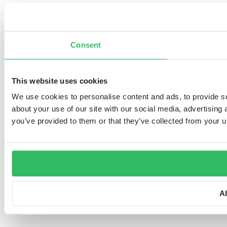
Consent
This website uses cookies
We use cookies to personalise content and ads, to provide so
about your use of our site with our social media, advertising
you’ve provided to them or that they’ve collected from your us
A