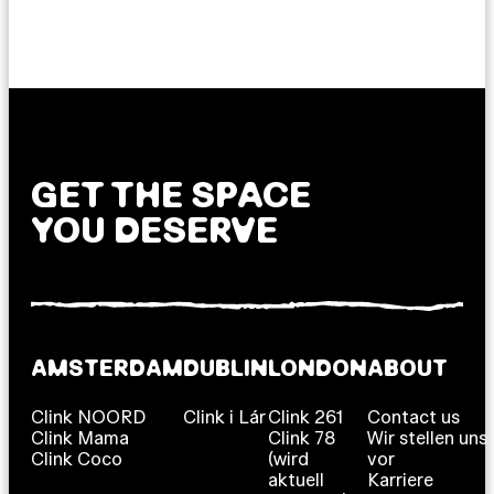
GET THE SPACE
YOU DESERVE
AMSTERDAM
DUBLIN
LONDON
ABOUT
Clink NOORD
Clink i Lár
Clink 261
Contact us
Clink Mama
Clink 78
Wir stellen uns
Clink Coco
(wird
vor
aktuell
Karriere