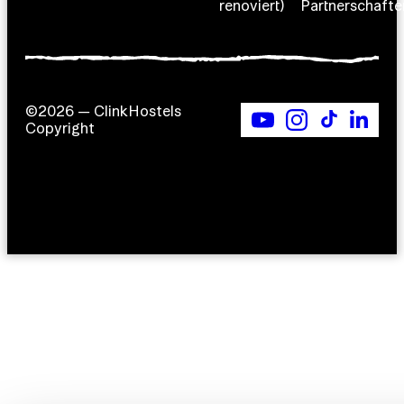
renoviert)
Partnerschafte
©2026 — ClinkHostels
Copyright