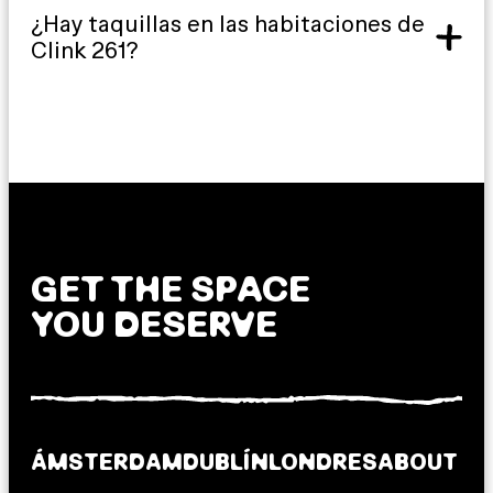
¿Hay taquillas en las habitaciones de
Clink 261?
GET THE SPACE
YOU DESERVE
ÁMSTERDAM
DUBLÍN
LONDRES
ABOUT