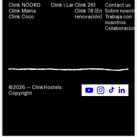
Clink NOORD
Clink i Lár
Clink 261
Contact us
Clink Mama
Clink 78 (En
Sobre nosotr
Clink Coco
renovación)
Trabaja con
nosotros
Colaboracion
©2026 — ClinkHostels
Copyright