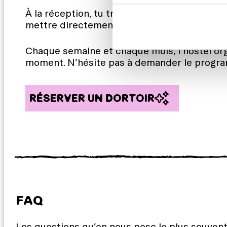
À la réception, tu trouveras le café The Fix
mettre directement dans l’ambiance.
Chaque semaine et chaque mois, l’hostel or
moment. N’hésite pas à demander le progra
RÉSERVER UN DORTOIR
FAQ
Les questions qu’on nous pose le plus souven