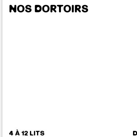
NOS DORTOIRS
4 À 12 LITS
D