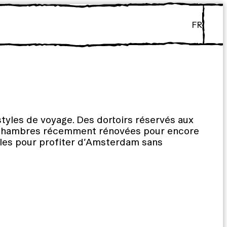
FR
styles de voyage. Des dortoirs réservés aux
s chambres récemment rénovées pour encore
bles pour profiter d’Amsterdam sans