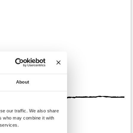
About
se our traffic. We also share
ers who may combine it with
 services.