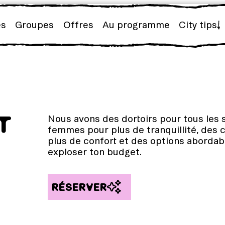
es
Groupes
Offres
Au programme
City tips
T
Nous avons des dortoirs pour tous les 
femmes pour plus de tranquillité, de
plus de confort et des options aborda
exploser ton budget.
RÉSERVER