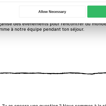
 : snacks gourmands, bonnes bières, excellent café
Allow Necessary
ganise des événements pour rencontrer du monde,
mme à notre équipe pendant ton séjour.
t. Tu as encore une question ? Nous sommes à la 