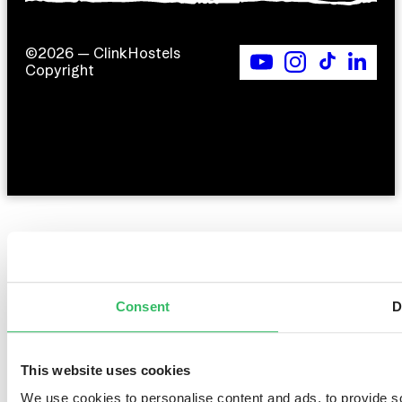
©2026 — ClinkHostels
Copyright
Consent
D
This website uses cookies
We use cookies to personalise content and ads, to provide so