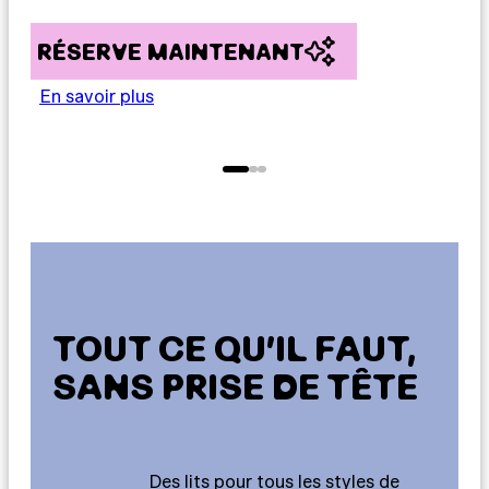
RÉSERVE MAINTENANT
R
En savoir plus
En
TOUT CE QU’IL FAUT,
SANS PRISE DE TÊTE
Des lits pour tous les styles de