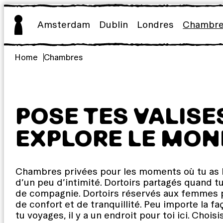
Aller
au
Amsterdam
Dublin
Londres
Chambr
contenu
Home
Chambres
POSE TES VALISE
EXPLORE LE MON
Chambres privées pour les moments où tu as 
d’un peu d’intimité. Dortoirs partagés quand tu
de compagnie. Dortoirs réservés aux femmes 
de confort et de tranquillité. Peu importe la f
tu voyages, il y a un endroit pour toi ici. Choisi