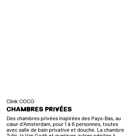
Clink COCO
CHAMBRES PRIVÉES
Des chambres privées inspirées des Pays-Bas, au
cœur d’Amsterdam, pour 1 à 6 personnes, toutes
avec salle de bain privative et douche. La chambre
Tulip, la Van Gogh et quelques autres pépites à