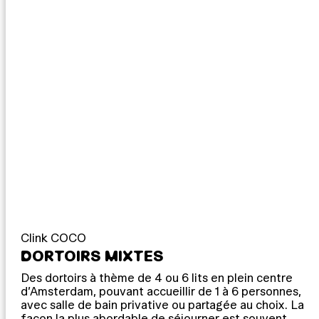
Clink COCO
DORTOIRS MIXTES
Des dortoirs à thème de 4 ou 6 lits en plein centre
d’Amsterdam, pouvant accueillir de 1 à 6 personnes,
avec salle de bain privative ou partagée au choix. La
façon la plus abordable de séjourner est souvent