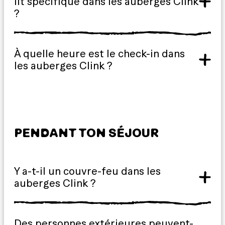
lit spécifique dans les auberges Clink
?
À quelle heure est le check-in dans
les auberges Clink ?
PENDANT TON SÉJOUR
Y a-t-il un couvre-feu dans les
auberges Clink ?
Des personnes extérieures peuvent-