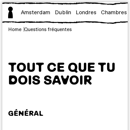
Aller
au
Amsterdam
Dublin
Londres
Chambres
contenu
Home
Questions fréquentes
TOUT CE QUE TU
DOIS SAVOIR
GÉNÉRAL