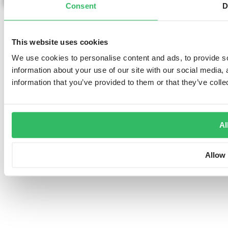
Consent
D
This website uses cookies
We use cookies to personalise content and ads, to provide so
information about your use of our site with our social media,
information that you’ve provided to them or that they’ve colle
Al
Allow