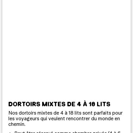
DORTOIRS MIXTES DE 4 À 18 LITS
P
Nos dortoirs mixtes de 4 à 18 lits sont parfaits pour
Déc
les voyageurs qui veulent rencontrer du monde en
nos
chemin.
plu