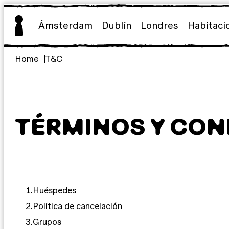
Saltar
al
Ámsterdam
Dublín
Londres
Habitaci
contenido
Home
T&C
TÉRMINOS Y CON
1.
Huéspedes
2.
Política de cancelación
3.
Grupos