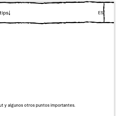
tips
ES
ut y algunos otros puntos importantes.