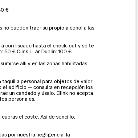
50 €
no pueden traer su propio alcohol a las
erá confiscado hasta el check-out y se te
50 € Clink i Lár Dublín: 100 €
umirse allí y en las zonas habilitadas.
taquilla personal para objetos de valor
el edificio — consulta en recepción los
trae un candado y úsalo. Clink no acepta
tos personales.
cubras el coste. Así de sencillo.
s por nuestra negligencia, la