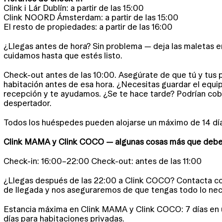
Clink i Lár Dublín: a partir de las 15:00
Clink NOORD Ámsterdam: a partir de las 15:00
El resto de propiedades: a partir de las 16:00
¿Llegas antes de hora? Sin problema — deja las maletas en
cuidamos hasta que estés listo.
Check-out antes de las 10:00. Asegúrate de que tú y tus
habitación antes de esa hora. ¿Necesitas guardar el equ
recepción y te ayudamos. ¿Se te hace tarde? Podrían cobr
despertador.
Todos los huéspedes pueden alojarse un máximo de 14 día
Clink MAMA y Clink COCO — algunas cosas más que deb
Check-in: 16:00–22:00 Check-out: antes de las 11:00
¿Llegas después de las 22:00 a Clink COCO? Contacta con
de llegada y nos aseguraremos de que tengas todo lo nece
Estancia máxima en Clink MAMA y Clink COCO: 7 días en u
días para habitaciones privadas.