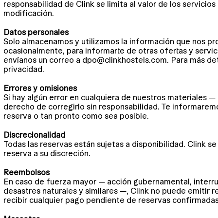
responsabilidad de Clink se limita al valor de los servicios
modificación.
Datos personales
Solo almacenamos y utilizamos la información que nos pro
ocasionalmente, para informarte de otras ofertas y servic
envíanos un correo a
dpo@clinkhostels.com
. Para más det
privacidad.
Errores y omisiones
Si hay algún error en cualquiera de nuestros materiales — 
derecho de corregirlo sin responsabilidad. Te informare
reserva o tan pronto como sea posible.
Discrecionalidad
Todas las reservas están sujetas a disponibilidad. Clink s
reserva a su discreción.
Reembolsos
En caso de fuerza mayor — acción gubernamental, interrup
desastres naturales y similares —, Clink no puede emitir
recibir cualquier pago pendiente de reservas confirmadas