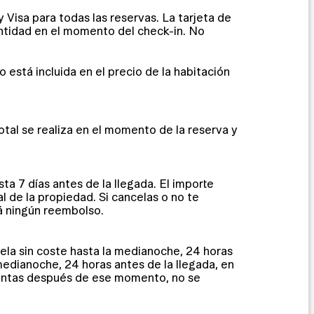
Visa para todas las reservas. La tarjeta de
ntidad en el momento del check-in. No
 está incluida en el precio de la habitación
otal se realiza en el momento de la reserva y
ta 7 días antes de la llegada. El importe
l de la propiedad. Si cancelas o no te
rá ningún reembolso.
cela sin coste hasta la medianoche, 24 horas
medianoche, 24 horas antes de la llegada, en
esentas después de ese momento, no se