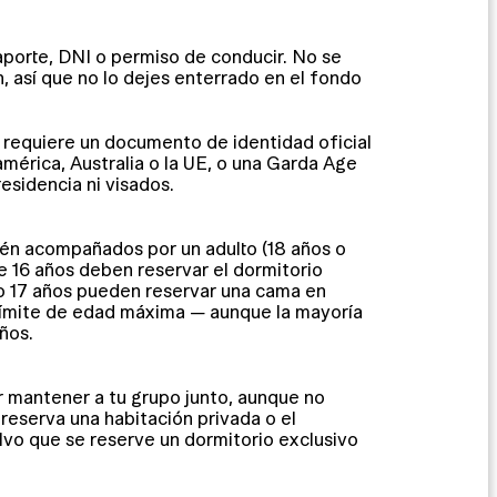
porte, DNI o permiso de conducir. No se
, así que no lo dejes enterrado en el fondo
requiere un documento de identidad oficial
mérica, Australia o la UE, o una Garda Age
esidencia ni visados.
én acompañados por un adulto (18 años o
 16 años deben reservar el dormitorio
o 17 años pueden reservar una cama en
 límite de edad máxima — aunque la mayoría
ños.
r mantener a tu grupo junto, aunque no
reserva una habitación privada o el
lvo que se reserve un dormitorio exclusivo