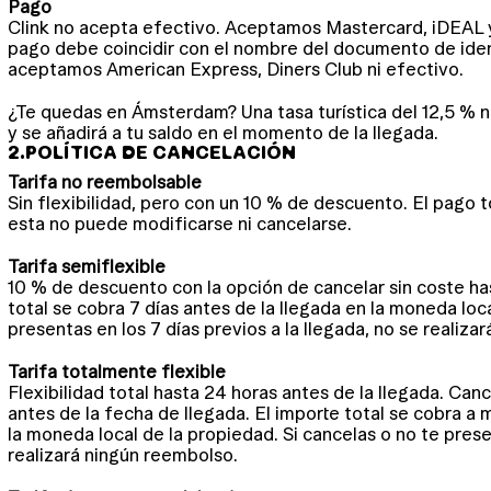
Pago
Clink no acepta efectivo. Aceptamos Mastercard, iDEAL y 
pago debe coincidir con el nombre del documento de ide
aceptamos American Express, Diners Club ni efectivo.
¿Te quedas en Ámsterdam? Una tasa turística del 12,5 % no
y se añadirá a tu saldo en el momento de la llegada.
2.
POLÍTICA DE CANCELACIÓN
Tarifa no reembolsable
Sin flexibilidad, pero con un 10 % de descuento. El pago t
esta no puede modificarse ni cancelarse.
Tarifa semiflexible
10 % de descuento con la opción de cancelar sin coste has
total se cobra 7 días antes de la llegada en la moneda loca
presentas en los 7 días previos a la llegada, no se realiza
Tarifa totalmente flexible
Flexibilidad total hasta 24 horas antes de la llegada. Can
antes de la fecha de llegada. El importe total se cobra a 
la moneda local de la propiedad. Si cancelas o no te pr
realizará ningún reembolso.