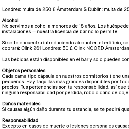
Londres: multa de 250 £ Ámsterdam & Dublín: multa de 2
Alcohol
No servimos alcohol a menores de 18 años. Los huéspedes 
instalaciones — nuestra licencia de bar no lo permite.
Si se te encuentra introduciendo alcohol en el edificio, s
cobrará: Clink 261 Londres: 50 £ Clink NOORD Ámsterdam: 
Las bebidas están disponibles en el bar y solo pueden cons
Objetos personales
Cada cama tipo cápsula en nuestros dormitorios tiene una 
pequeños. Hay taquillas más grandes disponibles por todo 
precios. Tus pertenencias son tu responsabilidad, así que 
ninguna responsabilidad por pérdida, robo o daño de obje
Daños materiales
Si causas algún daño durante tu estancia, se te pedirá que 
Responsabilidad
Excepto en casos de muerte o lesiones personales causada