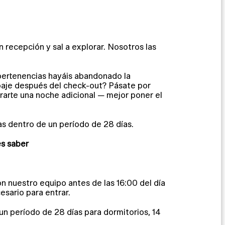
 recepción y sal a explorar. Nosotros las
 pertenencias hayáis abandonado la
ipaje después del check-out? Pásate por
arte una noche adicional — mejor poner el
s dentro de un período de 28 días.
es saber
 nuestro equipo antes de las 16:00 del día
sario para entrar.
n período de 28 días para dormitorios, 14