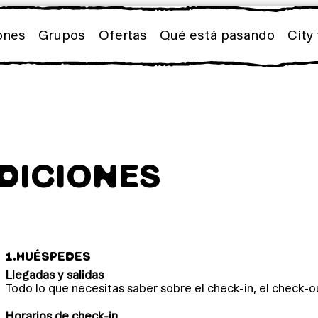
ones
Grupos
Ofertas
Qué está pasando
City 
DICIONES
1.
HUÉSPEDES
Llegadas y salidas
Todo lo que necesitas saber sobre el check-in, el check-o
Horarios de check-in