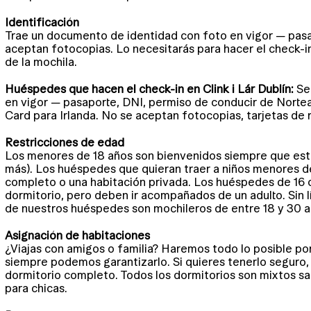
Identificación
Trae un documento de identidad con foto en vigor — pasa
aceptan fotocopias. Lo necesitarás para hacer el check-in
de la mochila.
Huéspedes que hacen el check-in en Clink i Lár Dublín:
Se 
en vigor — pasaporte, DNI, permiso de conducir de Nortea
Card para Irlanda. No se aceptan fotocopias, tarjetas de r
Restricciones de edad
Los menores de 18 años son bienvenidos siempre que est
más). Los huéspedes que quieran traer a niños menores de
completo o una habitación privada. Los huéspedes de 16 
dormitorio, pero deben ir acompañados de un adulto. Sin
de nuestros huéspedes son mochileros de entre 18 y 30 a
Asignación de habitaciones
¿Viajas con amigos o familia? Haremos todo lo posible po
siempre podemos garantizarlo. Si quieres tenerlo seguro, 
dormitorio completo. Todos los dormitorios son mixtos sa
para chicas.