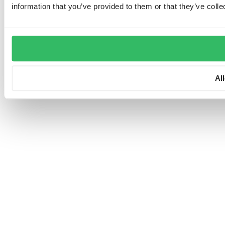
information that you’ve provided to them or that they’ve colle
Al