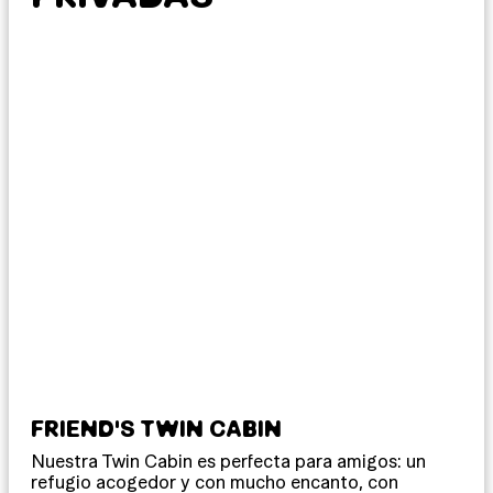
FRIEND'S TWIN CABIN
LO
Nuestra Twin Cabin es perfecta para amigos: un
Un 
refugio acogedor y con mucho encanto, con
con