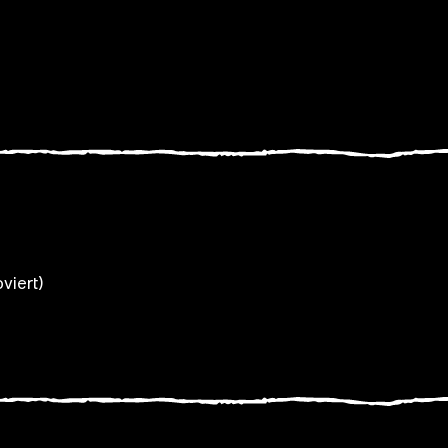
viert)