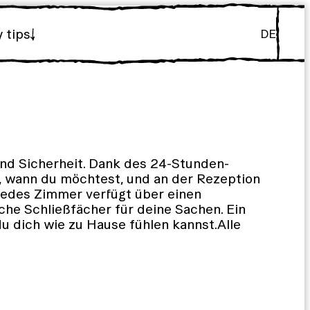
y tips
DE
nd Sicherheit. Dank des 24-Stunden-
 wann du möchtest, und an der Rezeption
.Jedes Zimmer verfügt über einen
che Schließfächer für deine Sachen. Ein
u dich wie zu Hause fühlen kannst.Alle