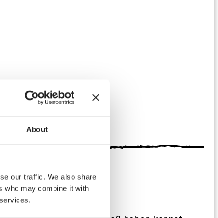
About
se our traffic. We also share
ers who may combine it with
 services.