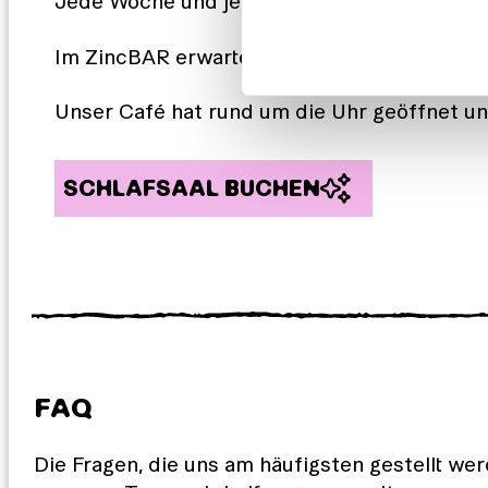
Jede Woche und jeden Monat finden im Host
Im ZincBAR erwarten dich niederländische B
Unser Café hat rund um die Uhr geöffnet un
SCHLAFSAAL BUCHEN
FAQ
Die Fragen, die uns am häufigsten gestellt we