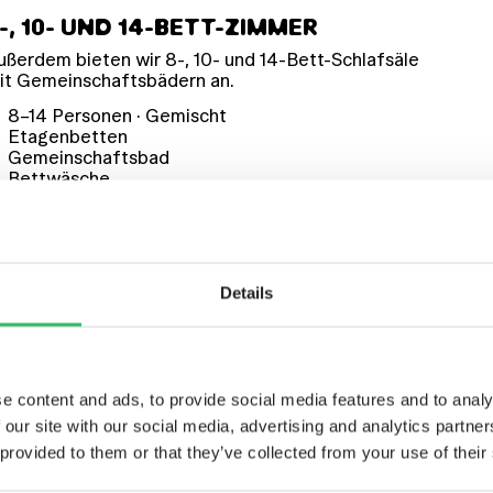
-, 10- UND 14-BETT-ZIMMER
ußerdem bieten wir 8-, 10- und 14-Bett-Schlafsäle
it Gemeinschaftsbädern an.
8–14 Personen · Gemischt
Etagenbetten
Gemeinschaftsbad
Bettwäsche
Schließfächer
Optional: Handtücher
Details
e content and ads, to provide social media features and to analy
ICH FREUEN KANNST
 our site with our social media, advertising and analytics partn
 provided to them or that they’ve collected from your use of their