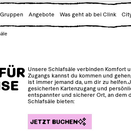
Gruppen
Angebote
Was geht ab bei Clink
Cit
äle
 FÜR
Unsere Schlafsäle verbinden Komfort u
Zugangs kannst du kommen und gehen,
ISE
ist immer jemand da, um dir zu helfen
gesicherten Kartenzugang und persönli
entspannter und sicherer Ort, an dem d
Schlafsäle bieten:
JETZT BUCHEN