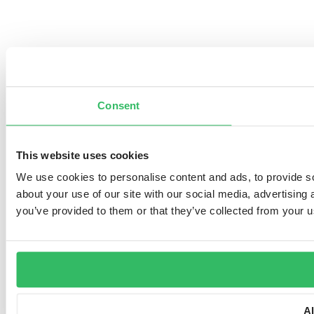
Consent
This website uses cookies
We use cookies to personalise content and ads, to provide so
about your use of our site with our social media, advertising
you’ve provided to them or that they’ve collected from your us
A