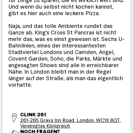
für Dinge zu sparen, die es wirklich wert sind.
Und wenn du selbst nicht kochen kannst,
gibt es hier auch eine leckere Pizza.
Naja, und das tolle Ambiente rundet das
Ganze ab. King’s Cross St Pancras ist nicht
mehr das, was es einst gewesen ist. Sechs U-
Bahnlinien, eines der interessantesten
Stadtviertel Londons und Camden, Angel,
Covent Garden, Soho, die Parks, Märkte und
angesagten Shows sind alle in erreichbarer
Nähe. In London bleibt man in der Regel
länger auf der Straße, als man das eigentlich
vorhatte.
CLINK 261
261-265 Grays Inn Road, London, WC1X 8QT,
Vereinigtes Königreich
NOCH FRAGEN?