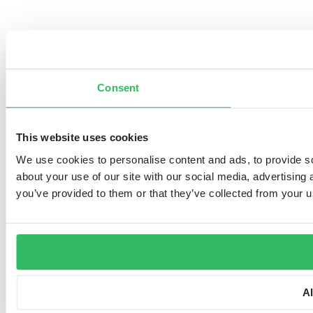
Consent
This website uses cookies
We use cookies to personalise content and ads, to provide so
about your use of our site with our social media, advertising
you’ve provided to them or that they’ve collected from your us
A