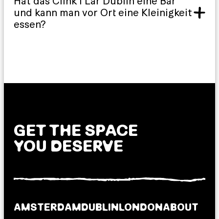
Hat das Clink i Lár Dublin eine Bar
und kann man vor Ort eine Kleinigkeit
essen?
GET THE SPACE
YOU DESERVE
AMSTERDAM
DUBLIN
LONDON
ABOUT