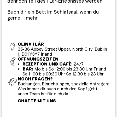
dennoch Teil des i Lár-Erlebnisses werden.
Buch dir ein Bett im Schlafsaal, wenn du
gerne
…
mehr
CLINK I LÁR
35-36 Abbey Street Upper, North City, Dublin
1, D01 Y3Y7 Irland
ÖFFNUNGSZEITEN
REZEPTION UND CAFÈ:
24/7
BAR:
Mo bis So 12:00 bis 23:30 Uhr Fr und
Sa 11:00 bis 00:30 Uhr So 12:30 bis 23 Uhr
NOCH FRAGEN?
Buchungen, Einrichtungen, spezielle Anfragen:
Was immer dir auch durch den Kopf geht,
unser Team ist für dich da!
CHATTE MIT UNS