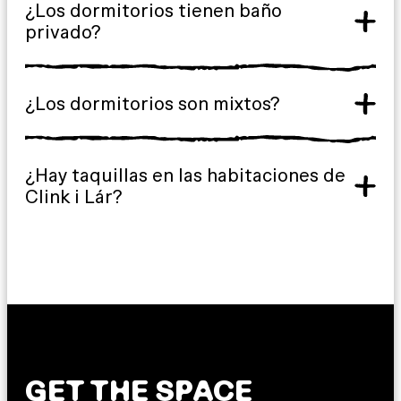
¿Los dormitorios tienen baño
privado?
¿Los dormitorios son mixtos?
¿Hay taquillas en las habitaciones de
Clink i Lár?
GET THE SPACE