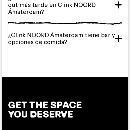
out más tarde en Clink NOORD
Ámsterdam?
¿Clink NOORD Ámsterdam tiene bar y
opciones de comida?
GET THE SPACE
YOU DESERVE