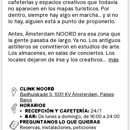
cafeterías y espacios creativos que todavía
no aparecen en los mapas turísticos. Por
dentro, siempre hay algo en marcha… y si no
lo hay, alguien está a punto de proponerlo.
Antes, Ámsterdam NOORD era esa zona que
la gente pasaba de largo. Ya no. Los antiguos
astilleros se convirtieron en estudios de arte.
Los almacenes, en salas de conciertos. Los
locales dejaron de irse y los creativos
…
más
CLINK NOORD
Badhuiskade 3, 1031 KV Ámsterdam, Países
Bajos
HORARIOS
RECEPCIÓN Y CAFETERÍA:
24/7
BAR:
De lunes a domingo, de 16:00 a 24:00
PREGUNTANOS LO QUE QUIERAS
Reservas, instalaciones, peticiones