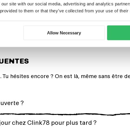
 our site with our social media, advertising and analytics partn
 provided to them or that they’ve collected from your use of their
Allow Necessary
QUENTES
 Tu hésites encore ? On est là, même sans être de
ouverte ?
jour chez Clink78 pour plus tard ?