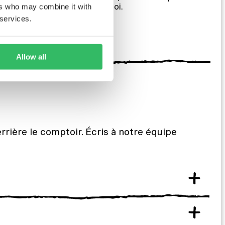
notre équipe est là pour toi.
ers who may combine it with
 services.
CHATTER AVEC NOUS
Allow all
rrière le comptoir. Écris à notre équipe