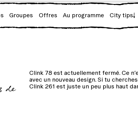
es
Groupes
Offres
Au programme
City tips
Clink 78 est actuellement fermé. Ce n’e
avec un nouveau design. Si tu cherches
Clink 261 est juste un peu plus haut dan
s de