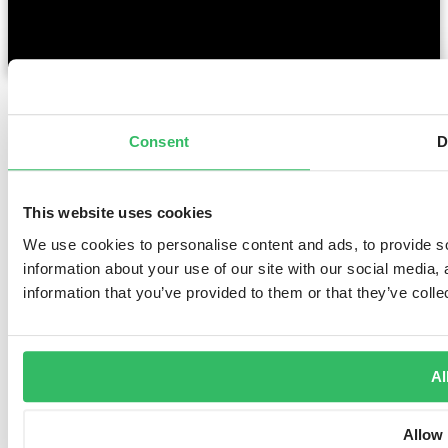
Consent
D
This website uses cookies
We use cookies to personalise content and ads, to provide so
information about your use of our site with our social media,
information that you’ve provided to them or that they’ve colle
Al
Allow