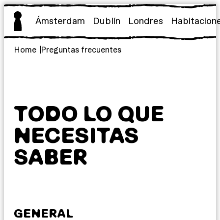
Saltar
al
Ámsterdam
Dublín
Londres
Habitacion
contenido
Home
Preguntas frecuentes
TODO LO QUE
NECESITAS
SABER
GENERAL