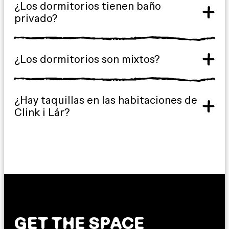
¿Los dormitorios tienen baño
privado?
¿Los dormitorios son mixtos?
¿Hay taquillas en las habitaciones de
Clink i Lár?
GET THE SPACE