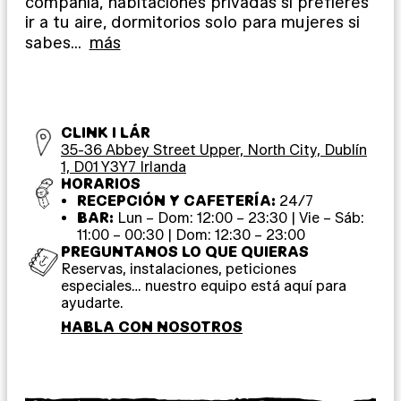
compañía, habitaciones privadas si prefieres
ir a tu aire, dormitorios solo para mujeres si
sabes
…
más
CLINK I LÁR
35-36 Abbey Street Upper, North City, Dublín
1, D01 Y3Y7 Irlanda
HORARIOS
RECEPCIÓN Y CAFETERÍA:
24/7
BAR:
Lun – Dom: 12:00 – 23:30 | Vie – Sáb:
11:00 – 00:30 | Dom: 12:30 – 23:00
PREGUNTANOS LO QUE QUIERAS
Reservas, instalaciones, peticiones
especiales… nuestro equipo está aquí para
ayudarte.
HABLA CON NOSOTROS