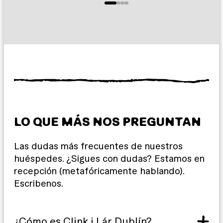
LO QUE MÁS NOS PREGUNTAN
Las dudas más frecuentes de nuestros
huéspedes. ¿Sigues con dudas? Estamos en
recepción (metafóricamente hablando).
Escribenos.
¿Cómo es Clink i Lár Dublín?