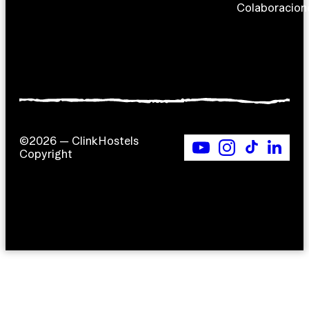
Colaboracion
©2026 — ClinkHostels
Copyright